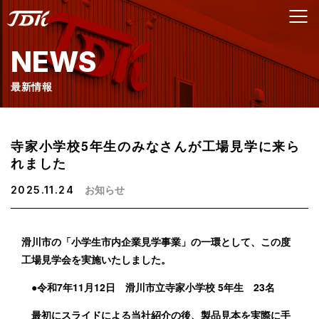
NEWS
最新情報
寺家小学校5年生のみなさんが工場見学に来ら
れました
お知らせ
2025.11.24
滑川市の「小学生市内企業見学事業」の一環として、この度
工場見学会を実施いたしました。
●令和7年11月12日 滑川市立寺家小学校 5年生 23名
最初にスライドによる当社紹介の後、製品見本を実際に手