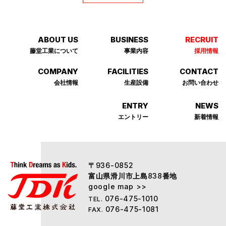
ABOUT US
BUSINESS
RECRUIT
藤堂⼯業について
事業内容
採⽤情報
COMPANY
FACILITIES
CONTACT
会社情報
⽣産設備
お問い合わせ
ENTRY
NEWS
エントリー
新着情報
〒
936-0852
富山県滑川市上島
番地
838
google map >>
076-475-1010
TEL.
076-475-1081
FAX.