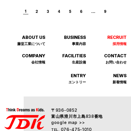
1
2
3
4
5
6
…
9
ABOUT US
BUSINESS
RECRUIT
藤堂⼯業について
事業内容
採⽤情報
COMPANY
FACILITIES
CONTACT
会社情報
⽣産設備
お問い合わせ
ENTRY
NEWS
エントリー
新着情報
〒
936-0852
富山県滑川市上島
番地
838
google map >>
076-475-1010
TEL.