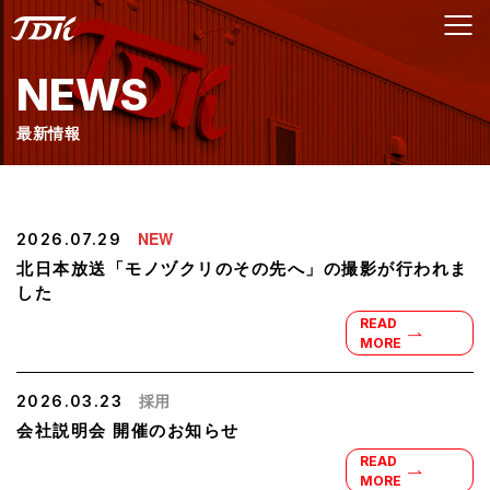
NEWS
最新情報
NEW
2026.07.29
北日本放送「モノヅクリのその先へ」の撮影が行われま
した
READ
MORE
採用
2026.03.23
会社説明会 開催のお知らせ
READ
MORE