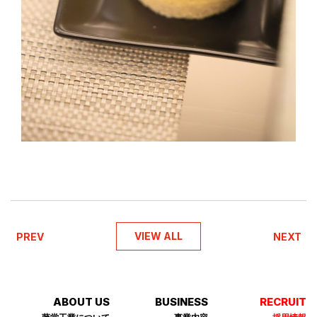
VIEW ALL
PREV
NEXT
ABOUT US
BUSINESS
RECRUIT
藤堂⼯業について
事業内容
採⽤情報