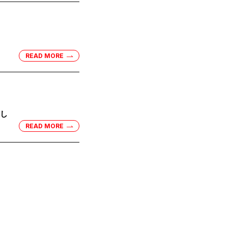
READ MORE
まし
READ MORE