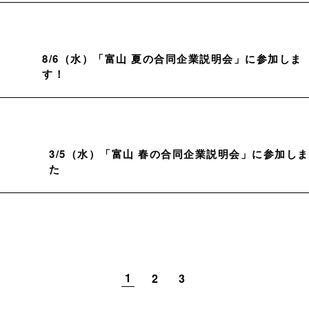
8/6（水）「富山 夏の合同企業説明会」に参加しま
す！
3/5（水）「富山 春の合同企業説明会」に参加し
た
1
2
3