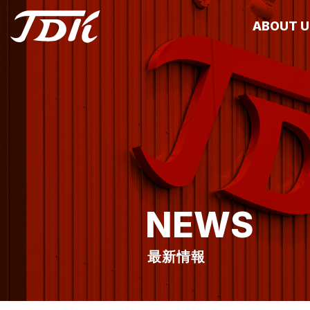
ABOUT U
藤堂⼯業につ
NEWS
最新情報