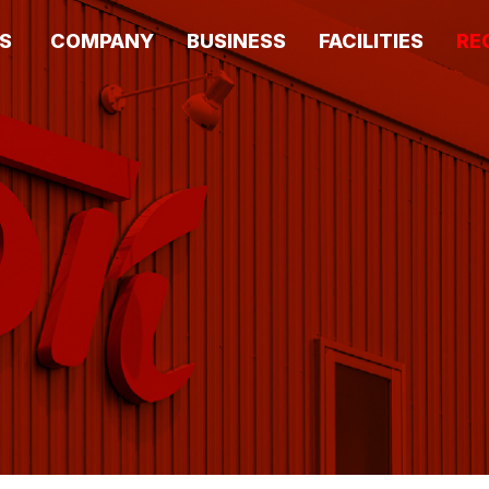
S
COMPANY
BUSINESS
FACILITIES
RE
いて
会社情報
事業内容
⽣産設備
採