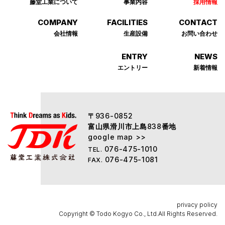
藤堂⼯業について
事業内容
採⽤情報
COMPANY
FACILITIES
CONTACT
会社情報
⽣産設備
お問い合わせ
ENTRY
NEWS
エントリー
新着情報
〒
936-0852
富山県滑川市上島
番地
838
google map >>
076-475-1010
TEL.
076-475-1081
FAX.
privacy policy
Copyright © Todo Kogyo Co., Ltd.All Rights Reserved.