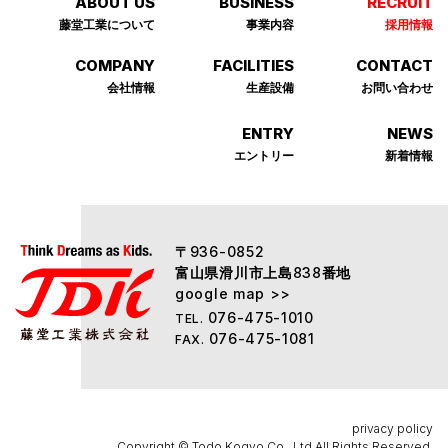
ABOUT US
BUSINESS
RECRUIT
藤堂⼯業について
事業内容
採⽤情報
COMPANY
FACILITIES
CONTACT
会社情報
⽣産設備
お問い合わせ
ENTRY
NEWS
エントリー
新着情報
〒
936-0852
富山県滑川市上島
番地
838
google map >>
076-475-1010
TEL.
076-475-1081
FAX.
privacy policy
Copyright © Todo Kogyo Co., Ltd.All Rights Reserved.